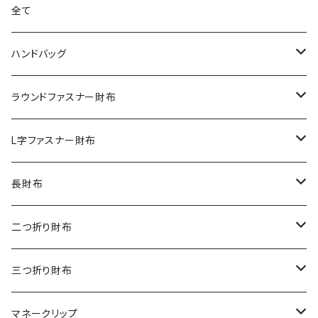
全て
ハンドバッグ
クロコダイル
ラウンドファスナー財布
ダイヤモンドパイソン
クロコダイル
L字ファスナー財布
オーストリッチ
ダイヤモンドパイソン
クロコダイル
長財布
シャーク
オーストリッチ
ダイヤモンドパイソン
クロコダイル
二つ折り財布
リザード
シャーク
オーストリッチ
ダイヤモンドパイソン
クロコダイル
三つ折り財布
エレファント
リザード
シャーク
オーストリッチ
ダイヤモンドパイソン
クロコダイル
マネークリップ