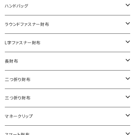
ハンドバッグ
クロコダイル
ラウンドファスナー財布
ダイヤモンドパイソン
クロコダイル
L字ファスナー財布
オーストリッチ
ダイヤモンドパイソン
クロコダイル
長財布
シャーク
オーストリッチ
ダイヤモンドパイソン
クロコダイル
二つ折り財布
リザード
シャーク
オーストリッチ
ダイヤモンドパイソン
クロコダイル
三つ折り財布
エレファント
リザード
シャーク
オーストリッチ
ダイヤモンドパイソン
クロコダイル
マネークリップ
その他の革
エレファント
リザード
シャーク
オーストリッチ
ダイヤモンドパイソン
クロコダイル
スマート財布