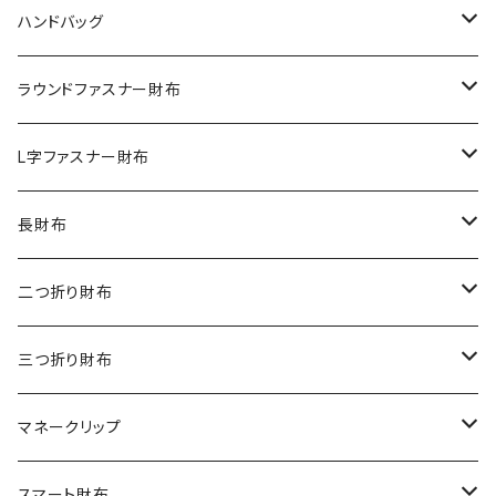
ハンドバッグ
クロコダイル
ラウンドファスナー財布
ダイヤモンドパイソン
クロコダイル
L字ファスナー財布
オーストリッチ
ダイヤモンドパイソン
クロコダイル
長財布
シャーク
オーストリッチ
ダイヤモンドパイソン
クロコダイル
二つ折り財布
リザード
シャーク
オーストリッチ
ダイヤモンドパイソン
クロコダイル
三つ折り財布
エレファント
リザード
シャーク
オーストリッチ
ダイヤモンドパイソン
クロコダイル
マネークリップ
その他の革
エレファント
リザード
シャーク
オーストリッチ
ダイヤモンドパイソン
クロコダイル
スマート財布