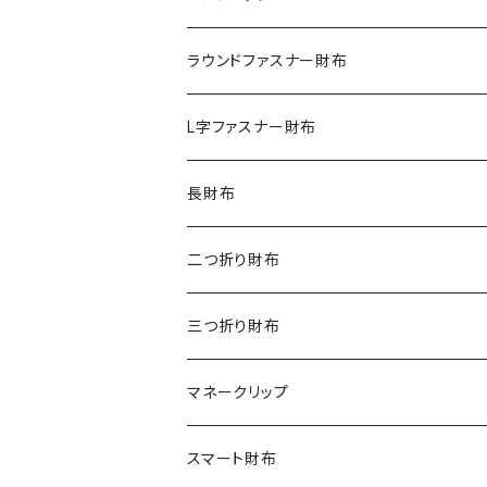
クロコダイル
ラウンドファスナー財布
ダイヤモンドパイソン
クロコダイル
L字ファスナー財布
オーストリッチ
ダイヤモンドパイソン
クロコダイル
長財布
シャーク
オーストリッチ
ダイヤモンドパイソン
クロコダイル
二つ折り財布
リザード
シャーク
オーストリッチ
ダイヤモンドパイソン
クロコダイル
三つ折り財布
エレファント
リザード
シャーク
オーストリッチ
ダイヤモンドパイソン
クロコダイル
マネークリップ
その他の革
エレファント
リザード
シャーク
オーストリッチ
ダイヤモンドパイソン
クロコダイル
スマート財布