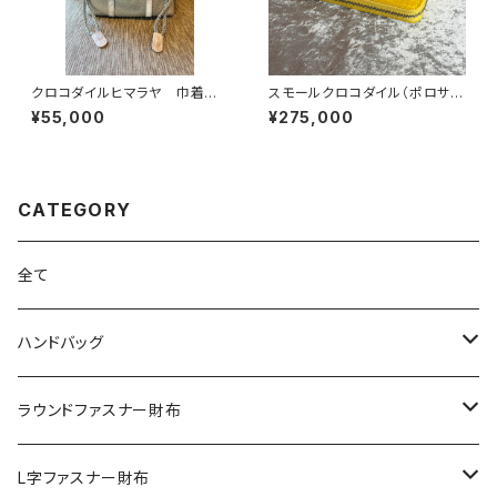
クロコダイルヒマラヤ 巾着バッ
スモールクロコダイル（ポロサ
グ イタリアンシュリンクレザー
ス） 無双仕様 ラウンドファスナ
¥55,000
¥275,000
ーウォレット イエロー
CATEGORY
全て
ハンドバッグ
クロコダイル
ラウンドファスナー財布
ダイヤモンドパイソン
クロコダイル
L字ファスナー財布