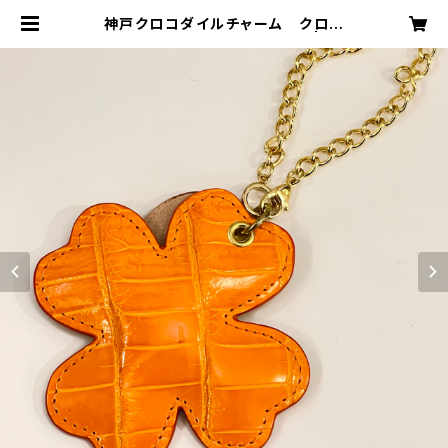
神戸クロコダイルチャーム クロコ
ダイル クローバー オレンジ | MO
DE A LAISE ONLINE