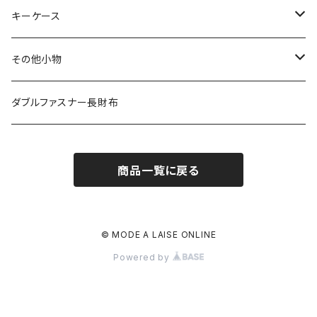
その他の革
エレファント
リザード
シャーク
オーストリッチ
ダイヤモンドパイソン
クロコダイル
キーケース
その他の革
エレファント
リザード
シャーク
オーストリッチ
ダイヤモンドパイソン
クロコダイル
その他小物
その他の革
エレファント
リザード
シャーク
オーストリッチ
ダイヤモンドパイソン
クロコダイル
ダブルファスナー長財布
その他の革
エレファント
リザード
シャーク
オーストリッチ
ダイヤモンドパイソン
商品一覧に戻る
その他の革
エレファント
リザード
シャーク
オーストリッチ
その他の革
エレファント
リザード
シャーク
© MODE A LAISE ONLINE
Powered by
その他の革
エレファント
リザード