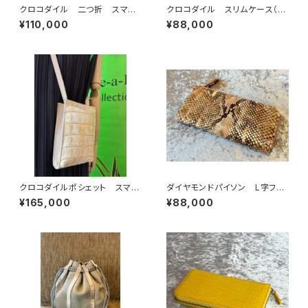
クロコダイル 二つ折 スマー
クロコダイル スリムケース（超
トウォレット 艶グリーン
薄型財布） ピンク
¥110,000
¥88,000
クロコダイルポシェット スマホ
ダイヤモンドパイソン L字ファ
ポシェット 軽量バッグ
スナーウォレット ピンクナチュ
¥165,000
¥88,000
ラル