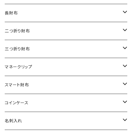
オーストリッチ
ダイヤモンドパイソン
クロコダイル
長財布
シャーク
オーストリッチ
ダイヤモンドパイソン
クロコダイル
二つ折り財布
リザード
シャーク
オーストリッチ
ダイヤモンドパイソン
クロコダイル
三つ折り財布
エレファント
リザード
シャーク
オーストリッチ
ダイヤモンドパイソン
クロコダイル
マネークリップ
その他の革
エレファント
リザード
シャーク
オーストリッチ
ダイヤモンドパイソン
クロコダイル
スマート財布
その他の革
エレファント
リザード
シャーク
オーストリッチ
ダイヤモンドパイソン
クロコダイル
コインケース
その他の革
エレファント
リザード
シャーク
オーストリッチ
ダイヤモンドパイソン
クロコダイル
名刺入れ