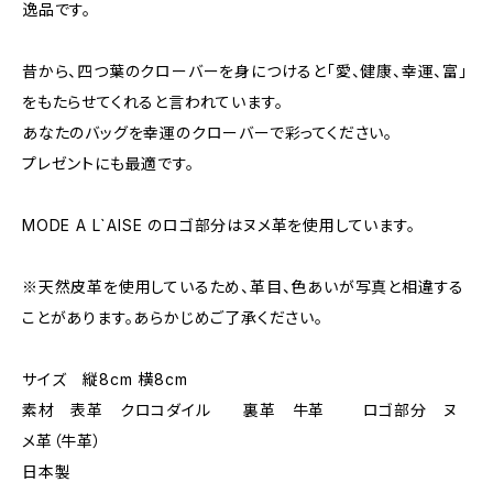
逸品です。
昔から、四つ葉のクローバーを身につけると「愛、健康、幸運、富」
をもたらせてくれると言われています。
あなたのバッグを幸運のクローバーで彩ってください。
プレゼントにも最適です。
MODE A L`AISE のロゴ部分はヌメ革を使用しています。
※天然皮革を使用しているため、革目、色あいが写真と相違する
ことがあります。あらかじめご了承ください。
サイズ 縦8cm 横8cm
素材 表革 クロコダイル 裏革 牛革 ロゴ部分 ヌ
メ革（牛革）
日本製