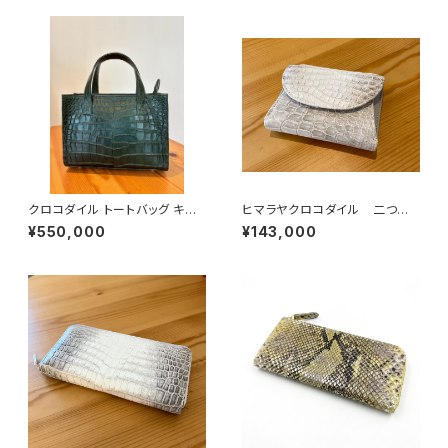
クロコダイル トートバッグ キプ
ヒマラヤクロコダイル 二つ折
ロスグリーン
りコンパクトウォレット
¥550,000
¥143,000