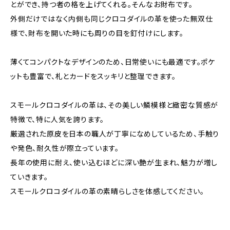
とができ、持つ者の格を上げてくれる。そんなお財布です。
外側だけではなく内側も同じクロコダイルの革を使った無双仕
様で、財布を開いた時にも周りの目を釘付けにします。
薄くてコンパクトなデザインのため、日常使いにも最適です。ポケ
ットも豊富で、札とカードをスッキリと整理できます。
スモールクロコダイルの革は、その美しい鱗模様と緻密な質感が
特徴で、特に人気を誇ります。
厳選された原皮を日本の職人が丁寧になめしているため、手触り
や発色、耐久性が際立っています。
長年の使用に耐え、使い込むほどに深い艶が生まれ、魅力が増し
ていきます。
スモールクロコダイルの革の素晴らしさを体感してください。