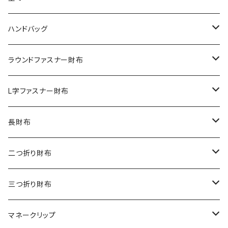
ハンドバッグ
クロコダイル
ラウンドファスナー財布
ダイヤモンドパイソン
クロコダイル
L字ファスナー財布
オーストリッチ
ダイヤモンドパイソン
クロコダイル
長財布
シャーク
オーストリッチ
ダイヤモンドパイソン
クロコダイル
二つ折り財布
リザード
シャーク
オーストリッチ
ダイヤモンドパイソン
クロコダイル
三つ折り財布
エレファント
リザード
シャーク
オーストリッチ
ダイヤモンドパイソン
クロコダイル
マネークリップ