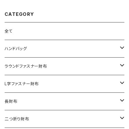
CATEGORY
全て
ハンドバッグ
クロコダイル
ラウンドファスナー財布
ダイヤモンドパイソン
クロコダイル
L字ファスナー財布
オーストリッチ
ダイヤモンドパイソン
クロコダイル
長財布
シャーク
オーストリッチ
ダイヤモンドパイソン
クロコダイル
二つ折り財布