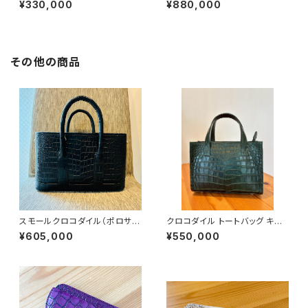
¥330,000
¥880,000
その他の商品
スモールクロコダイル（ポロサ
クロコダイル トートバッグ キプ
ス）ミニトートバッグ
ロスグリーン
¥605,000
¥550,000