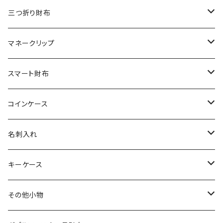
リザード
シャーク
オーストリッチ
ダイヤモンドパイソン
クロコダイル
三つ折り財布
エレファント
リザード
シャーク
オーストリッチ
ダイヤモンドパイソン
クロコダイル
マネークリップ
その他の革
エレファント
リザード
シャーク
オーストリッチ
ダイヤモンドパイソン
クロコダイル
スマート財布
その他の革
エレファント
リザード
シャーク
オーストリッチ
ダイヤモンドパイソン
クロコダイル
コインケース
その他の革
エレファント
リザード
シャーク
オーストリッチ
ダイヤモンドパイソン
クロコダイル
名刺入れ
その他の革
エレファント
リザード
シャーク
オーストリッチ
ダイヤモンドパイソン
クロコダイル
キーケース
その他の革
エレファント
リザード
シャーク
オーストリッチ
ダイヤモンドパイソン
クロコダイル
その他小物