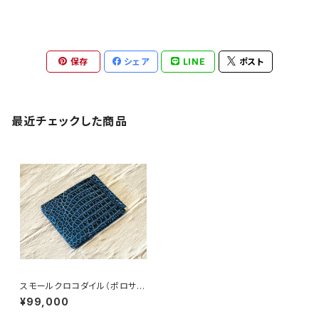
保存
シェア
LINE
ポスト
最近チェックした商品
スモールクロコダイル（ポロサ
ス） マネークリップ 無双仕
¥99,000
様 パールブルー