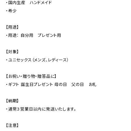
・国内生産 ハンドメイド
・希少
【用途】
・用途： 自分用 プレゼント用
【対象】
・ユニセックス（メンズ、レディース）
【お祝い・贈り物・贈答品に】
・ギフト 誕生日プレゼント 母の日 父の日 お礼
【納期】
・通常３営業日以内に発送いたします。
【注意】