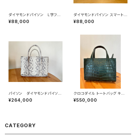
ダイヤモンドパイソン L字ファ
ダイヤモンドパイソン スマートウ
スナーウォレット グリーンナチ
ォレット -Gold
¥88,000
¥88,000
ュラル
パイソン ダイヤモンドパイソ
クロコダイル トートバッグ キプ
ン バッグ トートバッグ
ロスグリーン
¥264,000
¥550,000
CATEGORY