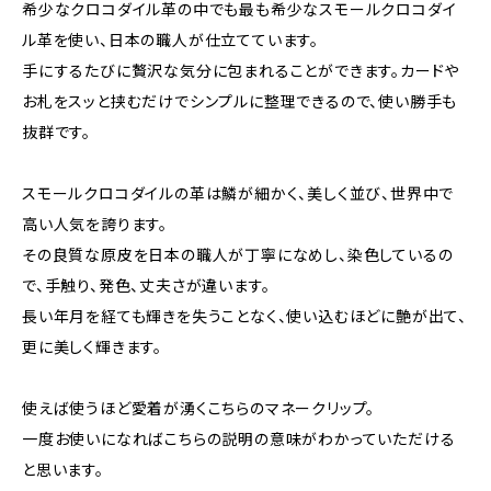
希少なクロコダイル革の中でも最も希少なスモールクロコダイ
ル革を使い、日本の職人が仕立てています。
手にするたびに贅沢な気分に包まれることができます。カードや
お札をスッと挟むだけでシンプルに整理できるので、使い勝手も
抜群です。
スモールクロコダイルの革は鱗が細かく、美しく並び、世界中で
高い人気を誇ります。
その良質な原皮を日本の職人が丁寧になめし、染色しているの
で、手触り、発色、丈夫さが違います。
長い年月を経ても輝きを失うことなく、使い込むほどに艶が出て、
更に美しく輝きます。
使えば使うほど愛着が湧くこちらのマネークリップ。
一度お使いになればこちらの説明の意味がわかっていただける
と思います。