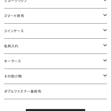
エレファント
リザード
シャーク
オーストリッチ
ダイヤモンドパイソン
クロコダイル
マネークリップ
その他の革
エレファント
リザード
シャーク
オーストリッチ
ダイヤモンドパイソン
クロコダイル
スマート財布
その他の革
エレファント
リザード
シャーク
オーストリッチ
ダイヤモンドパイソン
クロコダイル
コインケース
その他の革
エレファント
リザード
シャーク
オーストリッチ
ダイヤモンドパイソン
クロコダイル
名刺入れ
その他の革
エレファント
リザード
シャーク
オーストリッチ
ダイヤモンドパイソン
クロコダイル
キーケース
その他の革
エレファント
リザード
シャーク
オーストリッチ
ダイヤモンドパイソン
クロコダイル
その他小物
その他の革
エレファント
リザード
シャーク
オーストリッチ
ダイヤモンドパイソン
クロコダイル
ダブルファスナー長財布
その他の革
エレファント
リザード
シャーク
オーストリッチ
ダイヤモンドパイソン