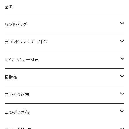
全て
ハンドバッグ
クロコダイル
ラウンドファスナー財布
ダイヤモンドパイソン
クロコダイル
L字ファスナー財布
オーストリッチ
ダイヤモンドパイソン
クロコダイル
長財布
シャーク
オーストリッチ
ダイヤモンドパイソン
クロコダイル
二つ折り財布
リザード
シャーク
オーストリッチ
ダイヤモンドパイソン
クロコダイル
三つ折り財布