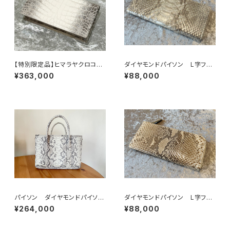
【特別限定品】ヒマラヤクロコダ
ダイヤモンドパイソン L字ファ
イル 無双 200万円入る長財
スナーウォレット シルバーナチ
¥363,000
¥88,000
布 札入れ
ュラル
パイソン ダイヤモンドパイソ
ダイヤモンドパイソン L字ファ
ン バッグ トートバッグ
スナーウォレット ナチュラル
¥264,000
¥88,000