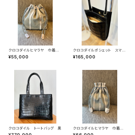
クロコダイルヒマラヤ 巾着バッ
クロコダイルポシェット スマホ
グ イタリアンシュリンクレザー
ポシェット 軽量バッグ
¥55,000
¥165,000
クロコダイル トートバッグ 黒
クロコダイルヒマラヤ 巾着バッ
グ イタリアンシュリンクレザー
¥770,000
¥66,000