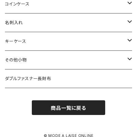
その他の革
エレファント
リザード
シャーク
オーストリッチ
ダイヤモンドパイソン
クロコダイル
コインケース
その他の革
エレファント
リザード
シャーク
オーストリッチ
ダイヤモンドパイソン
クロコダイル
名刺入れ
その他の革
エレファント
リザード
シャーク
オーストリッチ
ダイヤモンドパイソン
クロコダイル
キーケース
その他の革
エレファント
リザード
シャーク
オーストリッチ
ダイヤモンドパイソン
クロコダイル
その他小物
その他の革
エレファント
リザード
シャーク
オーストリッチ
ダイヤモンドパイソン
クロコダイル
ダブルファスナー長財布
その他の革
エレファント
リザード
シャーク
オーストリッチ
ダイヤモンドパイソン
商品一覧に戻る
その他の革
エレファント
リザード
シャーク
オーストリッチ
その他の革
エレファント
リザード
シャーク
© MODE A LAISE ONLINE