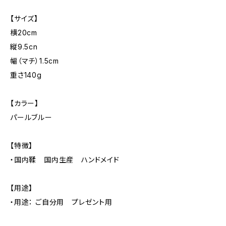
【サイズ】
横20cm
縦9.5cn
幅（マチ）1.5cm
重さ140g
【カラー】
パールブルー
【特徴】
・国内鞣 国内生産 ハンドメイド
【用途】
・用途： ご自分用 プレゼント用