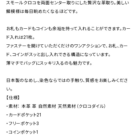
スモールクロコを両面センター取りにした贅沢な革取り。美しい
鱗模様は毎日眺めたくなるほどです。
お札もカードもコインも余裕を持って入れることができます。カー
ド入れは21枚。
ファスナーを開けていただくだけのワンアクションで、お札、カー
ド、コインがスッと出し入れできる構造になっています。
薄マチでバッグにスッキリ入るのも魅力です。
日本製のなめし、染色ならではの手触り、質感をお楽しみくださ
い。
【仕様】
・素材： 本革 革 自然素材 天然素材（クロコダイル）
・カードポケット21
・フリーポケット3
・コインポケット1