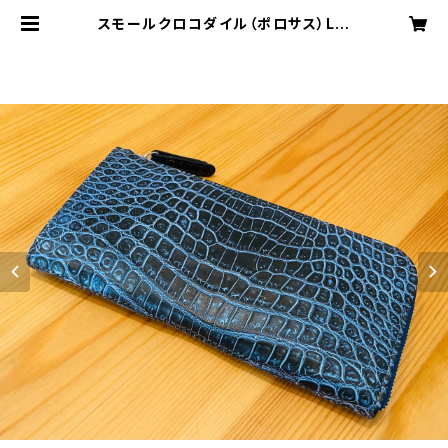
スモールクロコダイル（ポロサス）L字
ファスナーウォレット パールブルー
| MODE A LAISE ONLINE