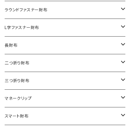
クロコダイル
ラウンドファスナー財布
ダイヤモンドパイソン
クロコダイル
L字ファスナー財布
オーストリッチ
ダイヤモンドパイソン
クロコダイル
長財布
シャーク
オーストリッチ
ダイヤモンドパイソン
クロコダイル
二つ折り財布
リザード
シャーク
オーストリッチ
ダイヤモンドパイソン
クロコダイル
三つ折り財布
エレファント
リザード
シャーク
オーストリッチ
ダイヤモンドパイソン
クロコダイル
マネークリップ
その他の革
エレファント
リザード
シャーク
オーストリッチ
ダイヤモンドパイソン
クロコダイル
スマート財布