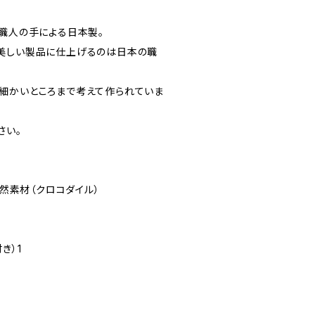
が職人の手による日本製。
美しい製品に仕上げるのは日本の職
細かいところまで考えて作られていま
さい。
天然素材（クロコダイル）
き）1