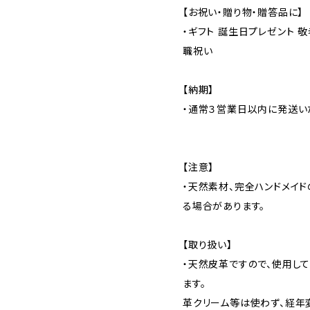
【お祝い・贈り物・贈答品に】
・ギフト 誕生日プレゼント 敬
職祝い
【納期】
・通常３営業日以内に発送い
【注意】
・天然素材、完全ハンドメイ
る場合があります。
【取り扱い】
・天然皮革ですので、使用し
ます。
革クリーム等は使わず、経年