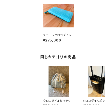
スモールクロコダイル
（ポロサス） ラウンドフ
¥275,000
ァスナーウォレット無双
仕様 サイクロン
同じカテゴリの商品
クロコダイルヒマラヤ
クロコダイルポシ
巾着バッグ イタリアン
ト スマホポシ