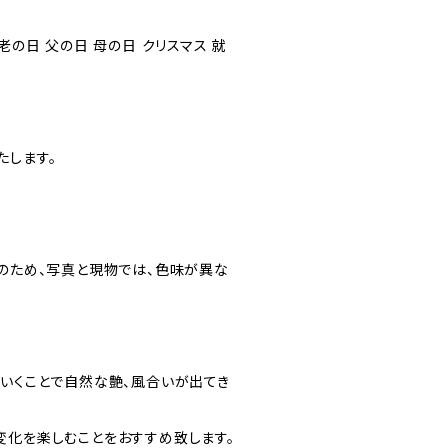
老の日 父の日 母の日 クリスマス 就
たします。
ドのため、写真と現物では、色味が異な
ていくことで自然な艶、風合いが出てき
変化を楽しむことをおすすめ致します。