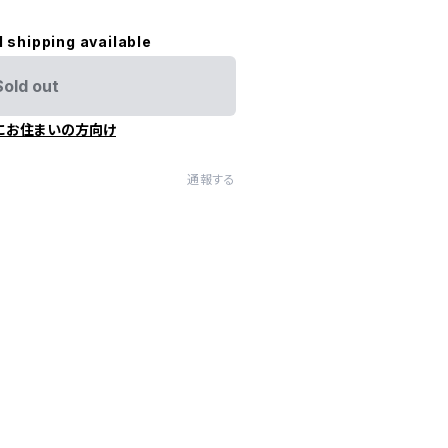
l shipping available
Sold out
にお住まいの方向け
通報する