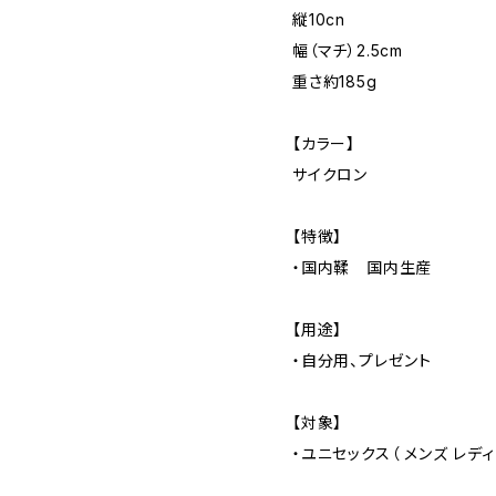
縦10cn
幅（マチ）2.5cm
重さ約185g
【カラー】
サイクロン
【特徴】
・国内鞣 国内生産
【用途】
・自分用、プレゼント
【対象】
・ユニセックス（ メンズ レディ