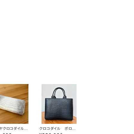
ラヤクロコダイル
クロコダイル ポロサ
ラウンドファスナ
ス トートバッグ 黒