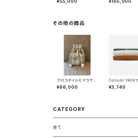
¥55,000
¥165,000
シュリンクレザー
軽量バッグ
その他の商品
クロコダイルヒマラヤ
Collonil 190
巾着バッグ イタリアン
ポリッシングブラ
¥66,000
¥3,740
シュリンクレザー
CATEGORY
全て