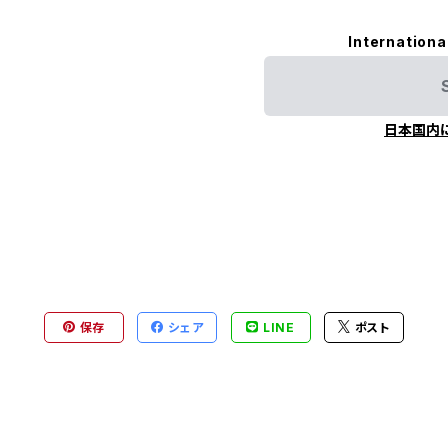
Internationa
日本国内
保存
シェア
LINE
ポスト