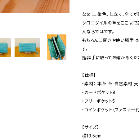
なめし、染色、仕立て、全て
クロコダイルの革をここまで
人ならではです。
もちろん口開きや使い勝手は
す。
是非手に取ってお確かめくだ
【仕様】
・素材： 本革 革 自然素材 
・カードポケット8
・フリーポケット5
・コインポケット（ファスナー付
【サイズ】
横19.5cm