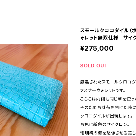
スモールクロコダイル（
ォレット無双仕様 サイ
¥275,000
SOLD OUT
厳選されたスモールクロコダ
ァスナーウォレットです。
こちらは内側も同じ革を使っ
そのためお財布を開けた時に
クロコダイルが出現します。
お色は新色のサイクロン。
珊瑚礁の海を想像させる美し