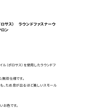
ポロサス） ラウンドファスナーウ
クロン
イル（ポロサス）を使用したラウンドフ
た無双仕様です。
も、ため息が出るほど美しいスモール
いお色です。