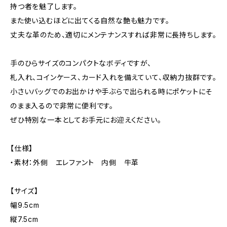
持つ者を魅了します。
また使い込むほどに出てくる自然な艶も魅力です。
丈夫な革のため、適切にメンテナンスすれば非常に長持ちします。
手のひらサイズのコンパクトなボディですが、
札入れ、コインケース、カード入れを備えていて、収納力抜群です。
小さいバッグでのお出かけや手ぶらで出られる時にポケットにそ
のまま入るので非常に便利です。
ぜひ特別な一本としてお手元にお迎えください。
【仕様】
・素材：外側 エレファント 内側 牛革
【サイズ】
幅9.5cm
縦7.5cm