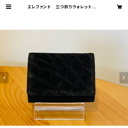
エレファント 三つ折りウォレット ブ
ラック | MODE A LAISE ONLINE