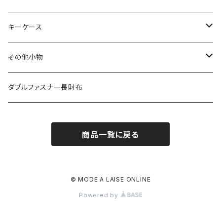
その他の革
エレファント
リザード
シャーク
オーストリッチ
ダイヤモンドパイソン
クロコダイル
キーケース
その他の革
エレファント
リザード
シャーク
オーストリッチ
ダイヤモンドパイソン
クロコダイル
その他小物
その他の革
エレファント
リザード
シャーク
オーストリッチ
ダイヤモンドパイソン
クロコダイル
ダブルファスナー長財布
その他の革
エレファント
リザード
シャーク
オーストリッチ
ダイヤモンドパイソン
商品一覧に戻る
その他の革
エレファント
リザード
シャーク
オーストリッチ
その他の革
エレファント
リザード
シャーク
© MODE A LAISE ONLINE
Powered by
その他の革
エレファント
リザード