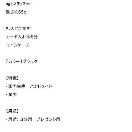
幅（マチ）3cm
重さ約65g
札入れ２箇所
カード入れ3枚分
コインケース
【カラー】ブラック
【特徴】
・国内生産 ハンドメイド
・希少
【用途】
・用途：自分用 プレゼント用