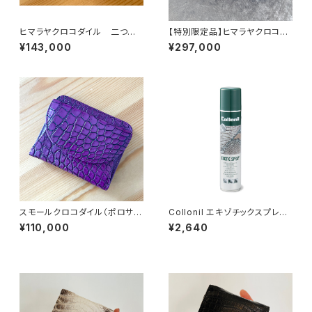
ヒマラヤクロコダイル 二つ折
【特別限定品】ヒマラヤクロコダ
りコンパクトウォレット
イル×ゴールドパイソン ラウン
¥143,000
¥297,000
ドファスナーウォレット
スモールクロコダイル（ポロサ
Collonil エキゾチックスプレー
ス） 二つ折り コンパクトウォ
PCF FREE
¥110,000
¥2,640
レット パープルブラック