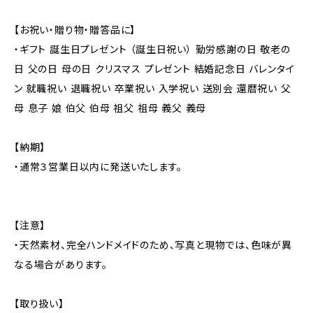
【お祝い・贈り物・贈答品に】
・ギフト 誕生日プレゼント （誕生日祝い） 勤労感謝の日 敬老の
日 父の日 母の日 クリスマス プレゼント 結婚記念日 バレンタイ
ン 就職祝い 退職祝い 卒業祝い 入学祝い 送別会 還暦祝い 父
母 息子 娘 伯父 伯母 祖父 祖母 義父 義母
【納期】
・通常３営業日以内に発送いたします。
【注意】
・天然素材、完全ハンドメイドのため、写真と現物では、色味が異
なる場合があります。
【取り扱い】