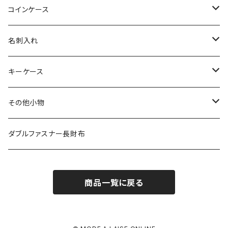
その他の革
エレファント
リザード
シャーク
オーストリッチ
ダイヤモンドパイソン
クロコダイル
コインケース
その他の革
エレファント
リザード
シャーク
オーストリッチ
ダイヤモンドパイソン
クロコダイル
名刺入れ
その他の革
エレファント
リザード
シャーク
オーストリッチ
ダイヤモンドパイソン
クロコダイル
キーケース
その他の革
エレファント
リザード
シャーク
オーストリッチ
ダイヤモンドパイソン
クロコダイル
その他小物
その他の革
エレファント
リザード
シャーク
オーストリッチ
ダイヤモンドパイソン
クロコダイル
ダブルファスナー長財布
その他の革
エレファント
リザード
シャーク
オーストリッチ
ダイヤモンドパイソン
商品一覧に戻る
その他の革
エレファント
リザード
シャーク
オーストリッチ
その他の革
エレファント
リザード
シャーク