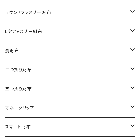
クロコダイル
ラウンドファスナー財布
ダイヤモンドパイソン
クロコダイル
L字ファスナー財布
オーストリッチ
ダイヤモンドパイソン
クロコダイル
長財布
シャーク
オーストリッチ
ダイヤモンドパイソン
クロコダイル
二つ折り財布
リザード
シャーク
オーストリッチ
ダイヤモンドパイソン
クロコダイル
三つ折り財布
エレファント
リザード
シャーク
オーストリッチ
ダイヤモンドパイソン
クロコダイル
マネークリップ
その他の革
エレファント
リザード
シャーク
オーストリッチ
ダイヤモンドパイソン
クロコダイル
スマート財布