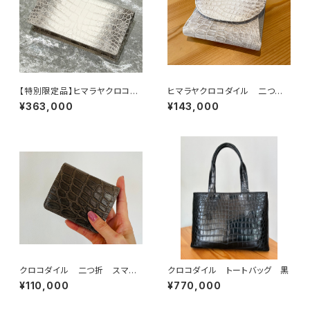
【特別限定品】ヒマラヤクロコダ
ヒマラヤクロコダイル 二つ折
イル 無双 200万円入る長財
りコンパクトウォレット
¥363,000
¥143,000
布 札入れ
クロコダイル 二つ折 スマー
クロコダイル トートバッグ 黒
トウォレット ミンク
¥110,000
¥770,000