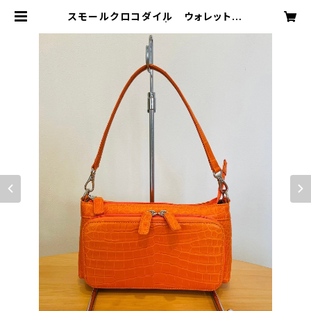
スモールクロコダイル ウォレットポ
シェット オレンジ | MODE A LAI
SE ONLINE