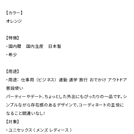
【カラー】
オレンジ
【特徴】
・国内鞣 国内生産 日本製
・希少
【用途】
・用途： 仕事用 （ビジネス） 通勤 通学 旅行 おでかけ アウトドア
普段使い
パーティーやデート、ちょっとした外出にもぴったりの一品です。シ
ンプルながら存在感のあるデザインで、コーディネートの主役に
なること間違いなし！
【対象】
・ユニセックス（ メンズ レディース ）