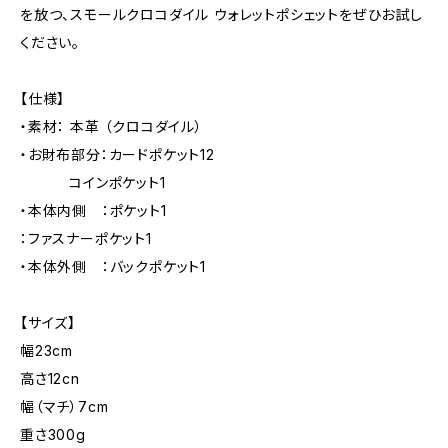
を放つ、スモールクロコダイル ウォレットポシェットをぜひお試し
ください。
【仕様】
・素材： 本革 （クロコダイル）
・お財布部分：カードポケット12
コインポケット1
・本体内側 ：ポケット1
：ファスナーポケット1
・本体外側 ：バックポケット1
【サイズ】
幅23cm
高さ12cn
幅（マチ）7cm
重さ300g