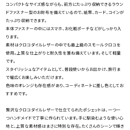
コンパクトなサイズ感ながらも、前方にたっぷり収納できるラウン
ドファスナー型のお財布を備えているので、紙幣、カード、コインが
たっぷり収納できます。
本体ファスナーの中にはスマホ、お化粧ポーチなどがしっかり入
ります。
素材はクロコダイルレザーの中でも最上級のスモールクロコを
使用。上質な仕上がりと耐久性を兼ね備えています。そして軽量
です。
スタイリッシュなアイテムとして、普段使いからお出かけ、旅行ま
で幅広くお楽しみいただけます。
色味のオレンジも存在感があり、コーディネートに差し色としてお
すすめです。
贅沢なクロコダイルレザーで仕立てられたポシェットは、一つ一
つハンドメイドで丁寧に作られています。手に馴染むような使い心
地と、上質な素材感はまさに特別な存在。たくさんのシーンで輝き