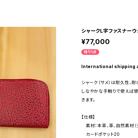
シャークL字ファスナーウ
¥77,000
残り1点
International shipping 
シャーク（サメ）は耐久性、耐
しなやかな手触りで使えば使
きます。
【仕様】
素材：本革、革、自然素材（
カードポケット20