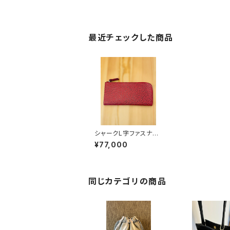
最近チェックした商品
シャークL字ファスナー
ウォレット
¥77,000
同じカテゴリの商品