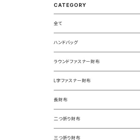
CATEGORY
全て
ハンドバッグ
クロコダイル
ラウンドファスナー財布
ダイヤモンドパイソン
クロコダイル
L字ファスナー財布
オーストリッチ
ダイヤモンドパイソン
クロコダイル
長財布
シャーク
オーストリッチ
ダイヤモンドパイソン
クロコダイル
二つ折り財布
リザード
シャーク
オーストリッチ
ダイヤモンドパイソン
クロコダイル
三つ折り財布