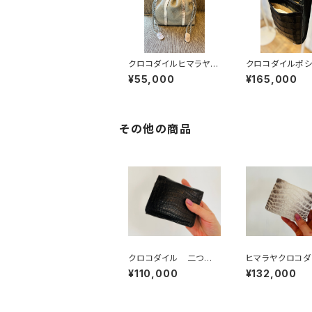
クロコダイルヒマラヤ
クロコダイルポシ
巾着バッグ イタリアン
ト スマホポシ
¥55,000
¥165,000
シュリンクレザー
軽量バッグ
その他の商品
クロコダイル 二つ
ヒマラヤクロコ
折 スマートウォレッ
二つ折 スマート
¥110,000
¥132,000
ト ネイビー
ット