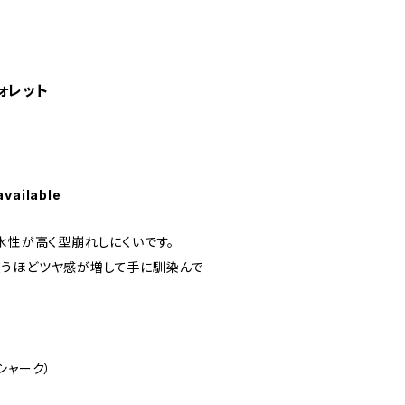
ォレット
available
水性が高く型崩れしにくいです。
うほどツヤ感が増して手に馴染んで
シャーク）