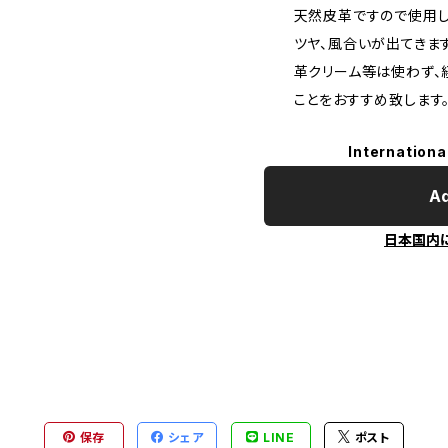
天然皮革ですので使用し
ツヤ、風合いが出てきます
革クリーム等は使わず、
ことをおすすめ致します
Internationa
Ad
日本国内
保存
シェア
LINE
ポスト