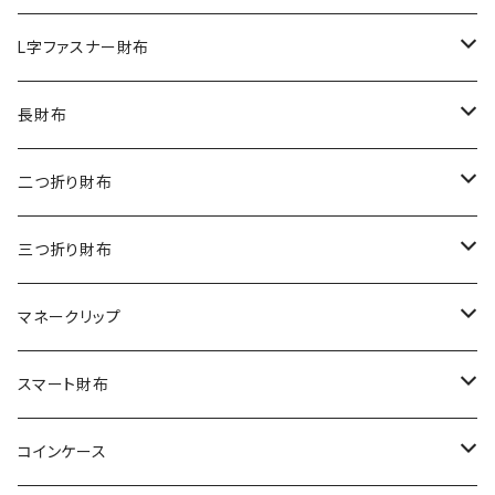
ダイヤモンドパイソン
クロコダイル
L字ファスナー財布
オーストリッチ
ダイヤモンドパイソン
クロコダイル
長財布
シャーク
オーストリッチ
ダイヤモンドパイソン
クロコダイル
二つ折り財布
リザード
シャーク
オーストリッチ
ダイヤモンドパイソン
クロコダイル
三つ折り財布
エレファント
リザード
シャーク
オーストリッチ
ダイヤモンドパイソン
クロコダイル
マネークリップ
その他の革
エレファント
リザード
シャーク
オーストリッチ
ダイヤモンドパイソン
クロコダイル
スマート財布
その他の革
エレファント
リザード
シャーク
オーストリッチ
ダイヤモンドパイソン
クロコダイル
コインケース