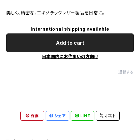
美しく、精密な、エキゾチックレザー製品を日常に。
International shipping available
Add to cart
日本国内にお住まいの方向け
通報する
保存
シェア
LINE
ポスト