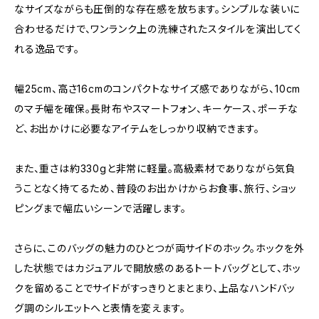
なサイズながらも圧倒的な存在感を放ちます。シンプルな装いに
合わせるだけで、ワンランク上の洗練されたスタイルを演出してく
れる逸品です。
幅25cm、高さ16cmのコンパクトなサイズ感でありながら、10cm
のマチ幅を確保。長財布やスマートフォン、キーケース、ポーチな
ど、お出かけに必要なアイテムをしっかり収納できます。
また、重さは約330gと非常に軽量。高級素材でありながら気負
うことなく持てるため、普段のお出かけからお食事、旅行、ショッ
ピングまで幅広いシーンで活躍します。
さらに、このバッグの魅力のひとつが両サイドのホック。ホックを外
した状態ではカジュアルで開放感のあるトートバッグとして、ホッ
クを留めることでサイドがすっきりとまとまり、上品なハンドバッ
グ調のシルエットへと表情を変えます。