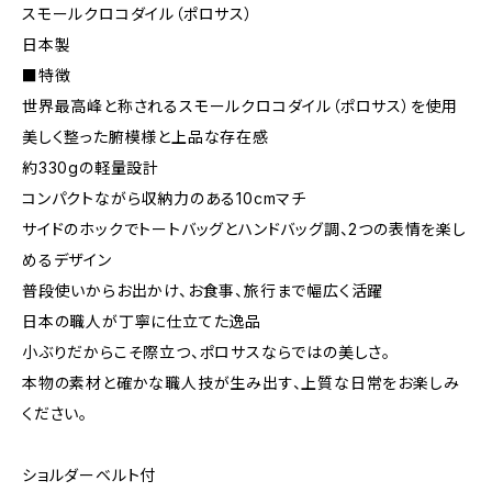
スモールクロコダイル（ポロサス）
日本製
■特徴
世界最高峰と称されるスモールクロコダイル（ポロサス）を使用
美しく整った腑模様と上品な存在感
約330gの軽量設計
コンパクトながら収納力のある10cmマチ
サイドのホックでトートバッグとハンドバッグ調、2つの表情を楽し
めるデザイン
普段使いからお出かけ、お食事、旅行まで幅広く活躍
日本の職人が丁寧に仕立てた逸品
小ぶりだからこそ際立つ、ポロサスならではの美しさ。
本物の素材と確かな職人技が生み出す、上質な日常をお楽しみ
ください。
ショルダーベルト付