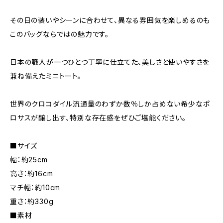
その日の装いやシーンに合わせて、異なる雰囲気を楽しめるのも
このバッグならではの魅力です。
日本の職人が一つひとつ丁寧に仕立てた、美しさと使いやすさを
兼ね備えたミニトート。
世界のクロコダイル流通量のわずか数％しか占めない希少なポ
ロサスが醸し出す、特別な存在感をぜひご堪能ください。
■サイズ
幅：約25cm
高さ：約16cm
マチ幅：約10cm
重さ：約330g
■素材