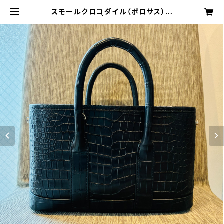
スモールクロコダイル（ポロサス）ミ
ニトートバッグ | MODE A LAISE O
NLINE