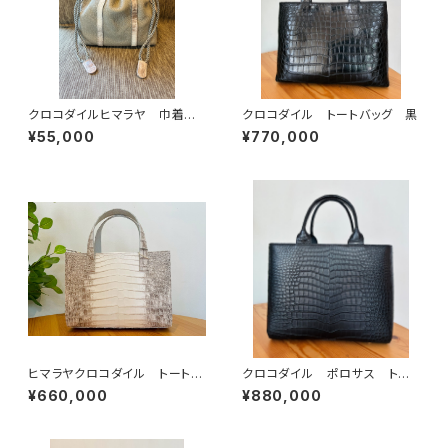
クロコダイルヒマラヤ 巾着バッ
クロコダイル トートバッグ 黒
グ イタリアンシュリンクレザー
¥55,000
¥770,000
ヒマラヤクロコダイル トートバ
クロコダイル ポロサス トー
ッグ
トバッグ 黒
¥660,000
¥880,000