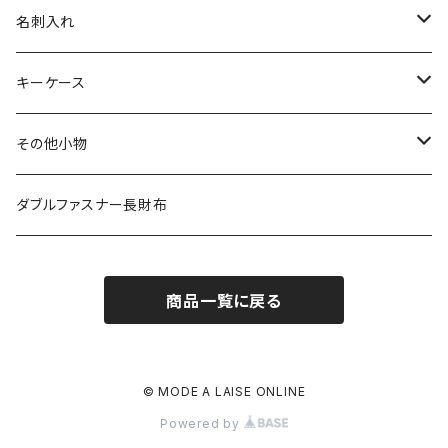
その他の革
エレファント
リザード
シャーク
オーストリッチ
ダイヤモンドパイソン
クロコダイル
名刺入れ
その他の革
エレファント
リザード
シャーク
オーストリッチ
ダイヤモンドパイソン
クロコダイル
キーケース
その他の革
エレファント
リザード
シャーク
オーストリッチ
ダイヤモンドパイソン
クロコダイル
その他小物
その他の革
エレファント
リザード
シャーク
オーストリッチ
ダイヤモンドパイソン
クロコダイル
ダブルファスナー長財布
その他の革
エレファント
リザード
シャーク
オーストリッチ
ダイヤモンドパイソン
商品一覧に戻る
その他の革
エレファント
リザード
シャーク
オーストリッチ
その他の革
エレファント
リザード
シャーク
© MODE A LAISE ONLINE
Powered by
その他の革
エレファント
リザード