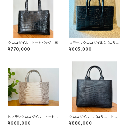
クロコダイル トートバッグ 黒
スモールクロコダイル（ポロサ
ス）ミニトートバッグ
¥770,000
¥605,000
ヒマラヤクロコダイル トートバ
クロコダイル ポロサス トー
ッグ
トバッグ 黒
¥660,000
¥880,000