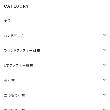
CATEGORY
全て
ハンドバッグ
クロコダイル
ラウンドファスナー財布
ダイヤモンドパイソン
クロコダイル
L字ファスナー財布
オーストリッチ
ダイヤモンドパイソン
クロコダイル
長財布
シャーク
オーストリッチ
ダイヤモンドパイソン
クロコダイル
二つ折り財布