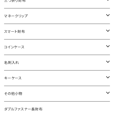
リザード
シャーク
オーストリッチ
ダイヤモンドパイソン
クロコダイル
三つ折り財布
エレファント
リザード
シャーク
オーストリッチ
ダイヤモンドパイソン
クロコダイル
マネークリップ
その他の革
エレファント
リザード
シャーク
オーストリッチ
ダイヤモンドパイソン
クロコダイル
スマート財布
その他の革
エレファント
リザード
シャーク
オーストリッチ
ダイヤモンドパイソン
クロコダイル
コインケース
その他の革
エレファント
リザード
シャーク
オーストリッチ
ダイヤモンドパイソン
クロコダイル
名刺入れ
その他の革
エレファント
リザード
シャーク
オーストリッチ
ダイヤモンドパイソン
クロコダイル
キーケース
その他の革
エレファント
リザード
シャーク
オーストリッチ
ダイヤモンドパイソン
クロコダイル
その他小物
その他の革
エレファント
リザード
シャーク
オーストリッチ
ダイヤモンドパイソン
クロコダイル
ダブルファスナー長財布