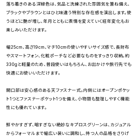
落ち着きのある深緑色は、気品と洗練された雰囲気を兼ね備え、
ブラックやブラウンとはひと味違う特別な存在感を演出します。使
うほどに艶が増し、年月とともに表情を変えていく経年変化もお
楽しみいただけます。
幅25cm、高さ19cm、マチ10cmの使いやすいサイズ感で、長財布
やスマートフォン、化粧ポーチなど必要なものをすっきり収納。約
330gと軽量のため、普段使いはもちろん、お出かけや旅行先でも
快適にお使いいただけます。
開口部は安心感のある天ファスナー式。内側にはオープンポケッ
ト1つとファスナーポケット1つを備え、小物類も整理しやすく機能
性にも優れています。
鮮やかすぎず、暗すぎない絶妙なキプロスグリーンは、カジュアル
からフォーマルまで幅広い装いに調和し、持つ人の品格をさりげ