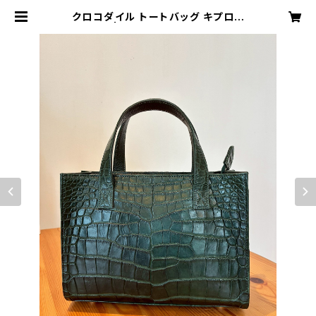
クロコダイル トートバッグ キプロス
グリーン | MODE A LAISE ONLIN
E