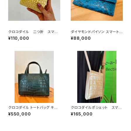
クロコダイル 二つ折 スマー
ダイヤモンドパイソン スマートウ
トウォレット ゴールド
ォレット -Aqua
¥110,000
¥88,000
クロコダイル トートバッグ キプ
クロコダイルポシェット スマホ
ロスグリーン
ポシェット 軽量バッグ
¥550,000
¥165,000