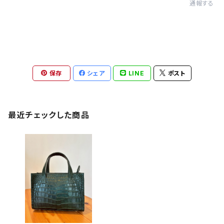
通報する
保存
シェア
LINE
ポスト
最近チェックした商品