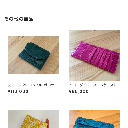
その他の商品
スモールクロコダイル(ポロサ
クロコダイル スリムケース（超
ス) 二つ折コンパクトウォレッ
薄型財布） ピンク
¥110,000
¥88,000
ト キプロスグリーン