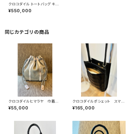
クロコダイル トートバッグ キプ
ロスグリーン
¥550,000
同じカテゴリの商品
クロコダイルヒマラヤ 巾着バッ
クロコダイルポシェット スマホ
グ イタリアンシュリンクレザー
ポシェット 軽量バッグ
¥55,000
¥165,000