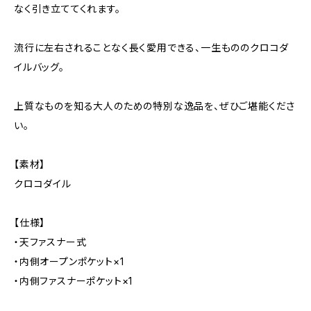
なく引き立ててくれます。
流行に左右されることなく長く愛用できる、一生もののクロコダ
イルバッグ。
上質なものを知る大人のための特別な逸品を、ぜひご堪能くださ
い。
【素材】
クロコダイル
【仕様】
・天ファスナー式
・内側オープンポケット×1
・内側ファスナーポケット×1