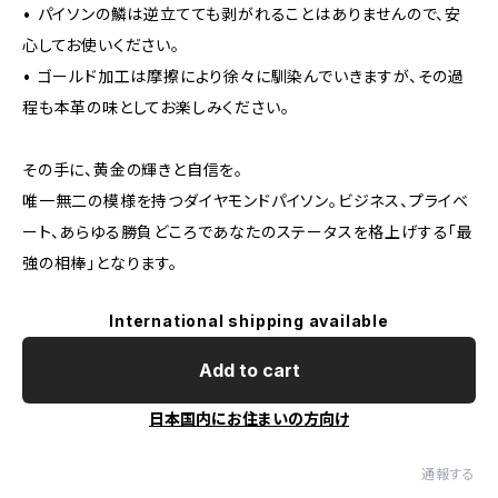
• パイソンの鱗は逆立てても剥がれることはありませんので、安
心してお使いください。
• ゴールド加工は摩擦により徐々に馴染んでいきますが、その過
程も本革の味としてお楽しみください。
その手に、黄金の輝きと自信を。
唯一無二の模様を持つダイヤモンドパイソン。ビジネス、プライベ
ート、あらゆる勝負どころであなたのステータスを格上げする「最
強の相棒」となります。
International shipping available
Add to cart
日本国内にお住まいの方向け
通報する