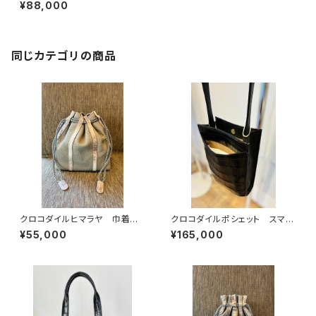
ォレット -Gold
¥88,000
同じカテゴリの商品
クロコダイルヒマラヤ 巾着バッ
クロコダイルポシェット スマホ
グ イタリアンシュリンクレザー
ポシェット 軽量バッグ
¥55,000
¥165,000