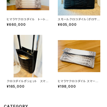
ヒマラヤクロコダイル トートバ
スモールクロコダイル（ポロサ
ッグ
ス）ミニトートバッグ
¥660,000
¥605,000
クロコダイルポシェット スマホ
ヒマラヤクロコダイル スマート
ポシェット 軽量バッグ
ウォレット
¥165,000
¥198,000
CATEGORY