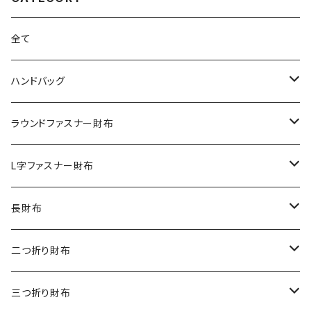
全て
ハンドバッグ
クロコダイル
ラウンドファスナー財布
ダイヤモンドパイソン
クロコダイル
L字ファスナー財布
オーストリッチ
ダイヤモンドパイソン
クロコダイル
長財布
シャーク
オーストリッチ
ダイヤモンドパイソン
クロコダイル
二つ折り財布
リザード
シャーク
オーストリッチ
ダイヤモンドパイソン
クロコダイル
三つ折り財布