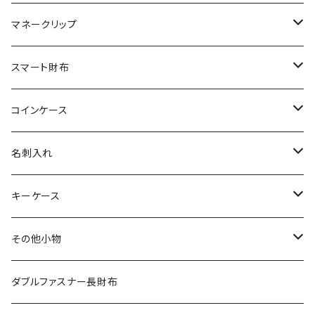
エレファント
リザード
シャーク
オーストリッチ
ダイヤモンドパイソン
クロコダイル
マネークリップ
その他の革
エレファント
リザード
シャーク
オーストリッチ
ダイヤモンドパイソン
クロコダイル
スマート財布
その他の革
エレファント
リザード
シャーク
オーストリッチ
ダイヤモンドパイソン
クロコダイル
コインケース
その他の革
エレファント
リザード
シャーク
オーストリッチ
ダイヤモンドパイソン
クロコダイル
名刺入れ
その他の革
エレファント
リザード
シャーク
オーストリッチ
ダイヤモンドパイソン
クロコダイル
キーケース
その他の革
エレファント
リザード
シャーク
オーストリッチ
ダイヤモンドパイソン
クロコダイル
その他小物
その他の革
エレファント
リザード
シャーク
オーストリッチ
ダイヤモンドパイソン
クロコダイル
ダブルファスナー長財布