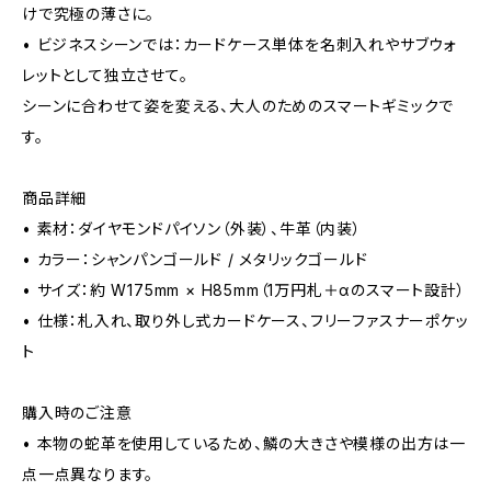
けで究極の薄さに。
• ビジネスシーンでは：カードケース単体を名刺入れやサブウォ
レットとして独立させて。
シーンに合わせて姿を変える、大人のためのスマートギミックで
す。
商品詳細
• 素材：ダイヤモンドパイソン（外装）、牛革（内装）
• カラー：シャンパンゴールド / メタリックゴールド
• サイズ：約 W175mm × H85mm（1万円札＋αのスマート設計）
• 仕様：札入れ、取り外し式カードケース、フリーファスナーポケッ
ト
購入時のご注意
• 本物の蛇革を使用しているため、鱗の大きさや模様の出方は一
点一点異なります。