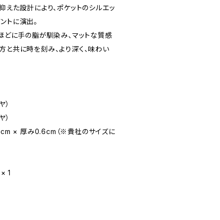
を抑えた設計により、ポケットのシルエッ
ントに演出。
うほどに手の脂が馴染み、マットな質感
方と共に時を刻み、より深く、味わい
ヤ）
ヤ）
.5cm × 厚み0.6cm（※貴社のサイズに
× 1