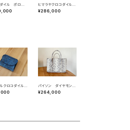
ダイル ポロサ
ヒマラヤクロコダイル
トートバッグ 黒
L字ファスナーウォレッ
0,000
¥286,000
ト
ルクロコダイル
パイソン ダイヤモンド
サス) 二つ折コ
パイソン バッグ トー
,000
¥264,000
トウォレット パ
トバッグ
ルー