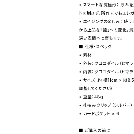
• スマートな究極形： 厚み
トを崩さず、所作までもエレガ
• エイジングの楽しみ： 使
から上品な「艶」へと変化。貴
深い表情へと育ちます。
■ 仕様・スペック
• 素材
• 外装：クロコダイル（ヒマラ
• 内装：クロコダイル（ヒマラ
• サイズ：約 横11cm × 縦8
調整してください）
• 重量：48g
• 札挟みクリップ（シルバー） 
• カードポケット × 6
■ ご購入の前に