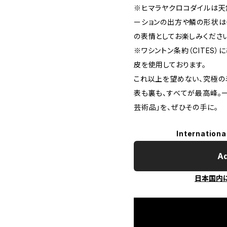
※ヒマラヤクロコダイルは天
ーションの出方や鱗の形状は
の表情としてお楽しみください
※ワシントン条約（CITES
皮を使用しております。
これ以上を望めない、究極の
表も裏も、すべてが最高峰。
芸術品」を、ぜひその手に。
Internationa
Ad
日本国内