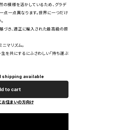
然の模様を活かしているため、グラデ
一点一点異なります。世界に一つだけ
。
）に基づき、適正に輸入された最高級の原
ミニマリズム。
一生を共にするにふさわしい「持ち運ぶ
l shipping available
d to cart
にお住まいの方向け