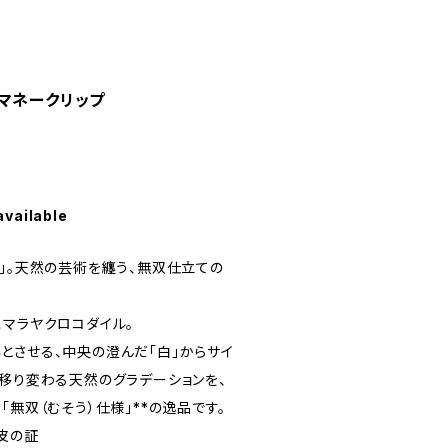
マネークリップ
available
ヤ」。天然の芸術を纏う、無双仕立ての
ヒマラヤクロコダイル。
とさせる、中央の澄んだ「白」からサイ
と移り変わる天然のグラデーションを、
「無双（むそう）仕様」**の逸品です。
皮の証