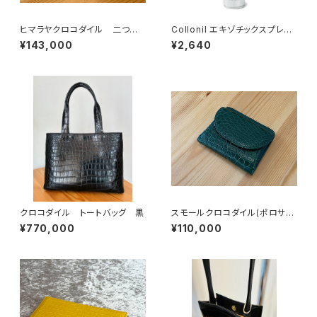
ヒマラヤクロコダイル 二つ折
Collonil エキゾチックスプレー
りコンパクトウォレット
PCF FREE
¥143,000
¥2,640
クロコダイル トートバッグ 黒
スモールクロコダイル(ポロサ
ス) 二つ折コンパクトウォレッ
¥770,000
¥110,000
ト キプロスグリーン