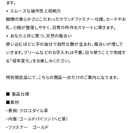
ます。
• スムーズな操作性と収納力
開閉の滑らかさにこだわったラウンドファスナー仕様。カードやお
札、小銭が整理しやすく、日常の所作をスマートに導きます。
• あなたと共に育つ、天然の風合い
使い込むほどに手の油分で自然な艶が生まれ、風合いが増して
いきます。クリームなどのお手入れは不要。日々使うことで完成す
る「経年変化」をお楽しみください。
特別限定品にて、こちらの商品一点だけのご案内になります。
■ 製品仕様
■素材
・表側：クロコダイル革
・内張：ゴールドパイソン（ヘビ革）
・ファスナー ゴールド