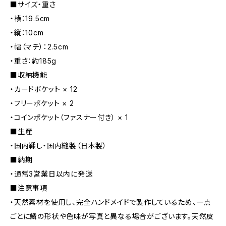
■サイズ・重さ
・横：19.5cm
・縦：10cm
・幅（マチ）：2.5cm
・重さ：約185g
■収納機能
・カードポケット × 12
・フリーポケット × 2
・コインポケット（ファスナー付き） × 1
■生産
・国内鞣し・国内縫製（日本製）
■納期
・通常3営業日以内に発送
■注意事項
・天然素材を使用し、完全ハンドメイドで製作しているため、一点
ごとに鱗の形状や色味が写真と異なる場合がございます。天然皮