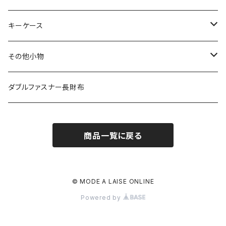
その他の革
エレファント
リザード
シャーク
オーストリッチ
ダイヤモンドパイソン
クロコダイル
キーケース
その他の革
エレファント
リザード
シャーク
オーストリッチ
ダイヤモンドパイソン
クロコダイル
その他小物
その他の革
エレファント
リザード
シャーク
オーストリッチ
ダイヤモンドパイソン
クロコダイル
ダブルファスナー長財布
その他の革
エレファント
リザード
シャーク
オーストリッチ
ダイヤモンドパイソン
商品一覧に戻る
その他の革
エレファント
リザード
シャーク
オーストリッチ
その他の革
エレファント
リザード
シャーク
© MODE A LAISE ONLINE
Powered by
その他の革
エレファント
リザード