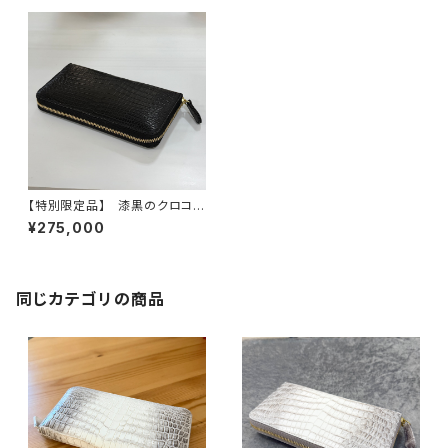
【特別限定品】 漆黒のクロコダ
イル×黄金のパイソン ラウンド
¥275,000
ファスナーウォレット ブラック
同じカテゴリの商品