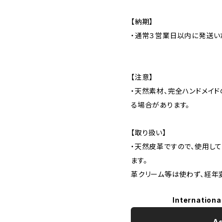
【納期】
・通常３営業日以内に発送い
【注意】
・天然素材、完全ハンドメイ
る場合があります。
【取り扱い】
・天然皮革ですので、使用し
ます。
革クリーム等は使わず、経年
Internationa