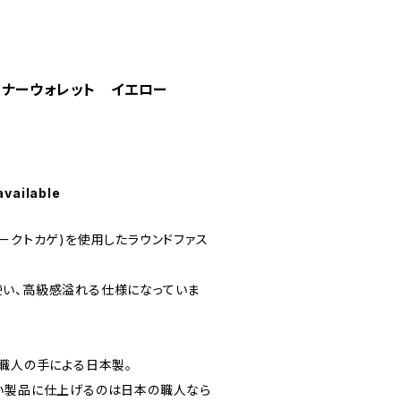
スナーウォレット イエロー
available
ークトカゲ)を使用したラウンドファス
い、高級感溢れる仕様になっていま
が職人の手による日本製。
い製品に仕上げるのは日本の職人なら