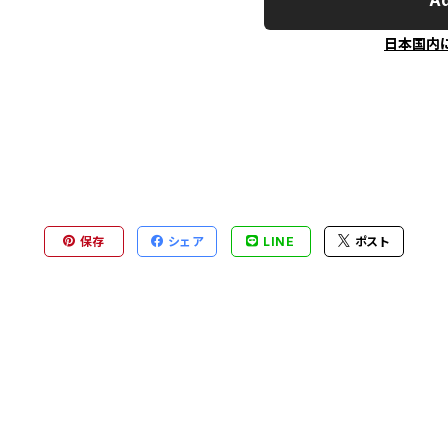
Ad
日本国内
保存
シェア
LINE
ポスト