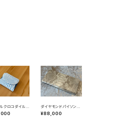
ルクロコダイル
ダイヤモンドパイソン
サス) 二つ折コ
L字ファスナーウォレッ
,000
¥88,000
トウォレット ホ
ト シルバーナチュラル
ターチェス