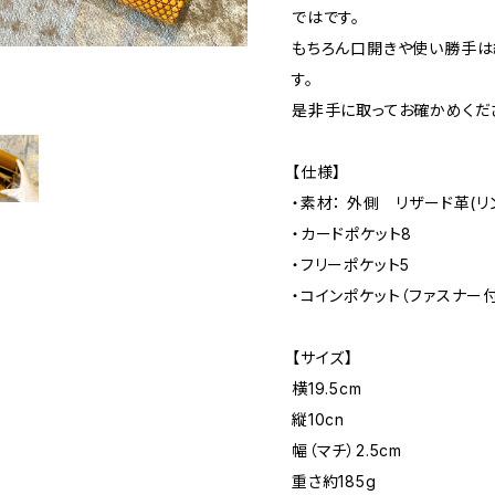
ではです。
もちろん口開きや使い勝手は
す。
是非手に取ってお確かめくだ
【仕様】
・素材： 外側 リザード革(
・カードポケット8
・フリーポケット5
・コインポケット（ファスナー付
【サイズ】
横19.5cm
縦10cn
幅（マチ）2.5cm
重さ約185g