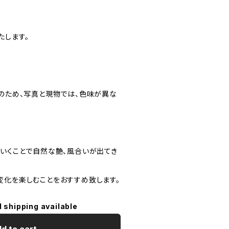
たします。
ドのため、写真と現物では、色味が異な
ていくことで自然な艶、風合いが出てき
変化を楽しむことをおすすめ致します。
l shipping available