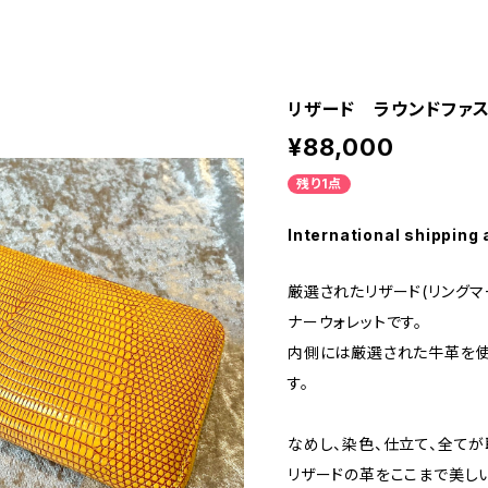
リザード ラウンドファ
¥88,000
残り1点
International shipping 
厳選されたリザード(リングマ
ナーウォレットです。
内側には厳選された牛革を使
す。
なめし、染色、仕立て、全て
リザードの革をここまで美し