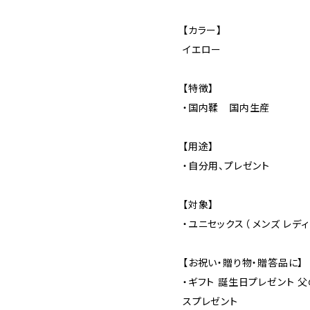
【カラー】
イエロー
【特徴】
・国内鞣 国内生産
【用途】
・自分用、プレゼント
【対象】
・ユニセックス（ メンズ レディ
【お祝い・贈り物・贈答品に】
・ギフト 誕生日プレゼント
スプレゼント