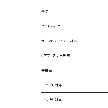
全て
ハンドバッグ
クロコダイル
ラウンドファスナー財布
ダイヤモンドパイソン
クロコダイル
L字ファスナー財布
オーストリッチ
ダイヤモンドパイソン
クロコダイル
長財布
シャーク
オーストリッチ
ダイヤモンドパイソン
クロコダイル
二つ折り財布
リザード
シャーク
オーストリッチ
ダイヤモンドパイソン
クロコダイル
三つ折り財布