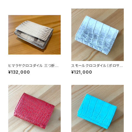
ヒマラヤクロコダイル 三つ折
スモールクロコダイル（ポロサ
り ミニウォレット
ス） コンパクトウォレット 三
¥132,000
¥121,000
つ折り ヒマラヤ