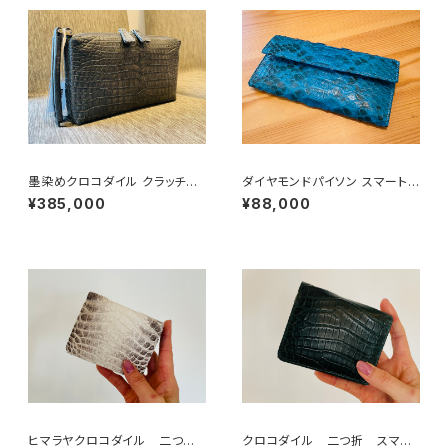
墨染めクロコダイル クラッチバ
ダイヤモンドパイソン スマートウ
ッグ / 唯一無二の経年変化を楽
ォレット -Aqua
¥385,000
¥88,000
しむ
ヒマラヤクロコダイル 二つ
クロコダイル 二つ折 スマー