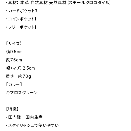
・素材： 本革 自然素材 天然素材（スモールクロコダイル）
・カードポケット3
・コインポケット1
・フリーポケット1
【サイズ】
横9.5cm
縦7.5cm
幅（マチ）2.5cm
重さ 約70g
【カラー】
キプロスグリーン
【特徴】
・国内鞣 国内生産
・スタイリッシュで使いやすい