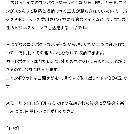
手のひらサイズのコンパクトなデザインながら、お札、カード、コイ
ンがスッキリと整然と収納できる工夫が凝らされています。ミニバ
ッグやポシェットを愛用される方に最適なアイテムとして、また男
性のビジネスシーンでも活躍する一品です。
三つ折りのコンパクトなボディながら、札入れが二つに分かれて
いて一万円札とその他のお札を分けて収納できます。
カードポケットは内側に３つ、外側のポケットにも入れることがで
きるので、合計４枚入ります。
コインポケットは口開きがよく、見やすく取り出しやすいBOX型で
す。
スモールクロコダイルならではの洗練された質感と高級感を楽
しみつつ、日常使いにご愛用ください。
【仕様】