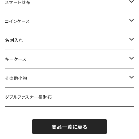
その他の革
エレファント
リザード
シャーク
オーストリッチ
ダイヤモンドパイソン
クロコダイル
スマート財布
その他の革
エレファント
リザード
シャーク
オーストリッチ
ダイヤモンドパイソン
クロコダイル
コインケース
その他の革
エレファント
リザード
シャーク
オーストリッチ
ダイヤモンドパイソン
クロコダイル
名刺入れ
その他の革
エレファント
リザード
シャーク
オーストリッチ
ダイヤモンドパイソン
クロコダイル
キーケース
その他の革
エレファント
リザード
シャーク
オーストリッチ
ダイヤモンドパイソン
クロコダイル
その他小物
その他の革
エレファント
リザード
シャーク
オーストリッチ
ダイヤモンドパイソン
クロコダイル
ダブルファスナー長財布
その他の革
エレファント
リザード
シャーク
オーストリッチ
ダイヤモンドパイソン
商品一覧に戻る
その他の革
エレファント
リザード
シャーク
オーストリッチ