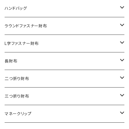
ハンドバッグ
クロコダイル
ラウンドファスナー財布
ダイヤモンドパイソン
クロコダイル
L字ファスナー財布
オーストリッチ
ダイヤモンドパイソン
クロコダイル
長財布
シャーク
オーストリッチ
ダイヤモンドパイソン
クロコダイル
二つ折り財布
リザード
シャーク
オーストリッチ
ダイヤモンドパイソン
クロコダイル
三つ折り財布
エレファント
リザード
シャーク
オーストリッチ
ダイヤモンドパイソン
クロコダイル
マネークリップ