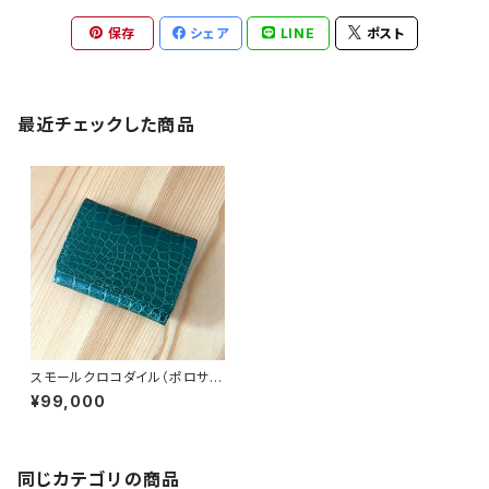
保存
シェア
LINE
ポスト
最近チェックした商品
スモールクロコダイル（ポロサ
ス） コンパクトウォレット 三
¥99,000
つ折り キプロスグリーン
同じカテゴリの商品