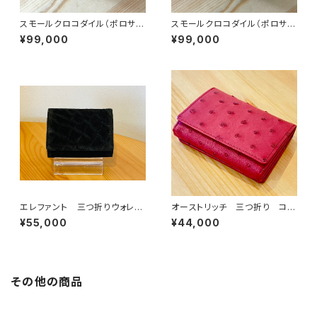
スモールクロコダイル（ポロサ
スモールクロコダイル（ポロサ
ス） コンパクトウォレット 三
ス） コンパクトウォレット 三
¥99,000
¥99,000
つ折り シルバーレッド
つ折り サイクロン
エレファント 三つ折りウォレッ
オーストリッチ 三つ折り コン
ト ブラック
パクトウォレット カンパリ
¥55,000
¥44,000
その他の商品