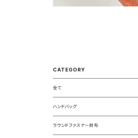
CATEGORY
全て
ハンドバッグ
クロコダイル
ラウンドファスナー財布